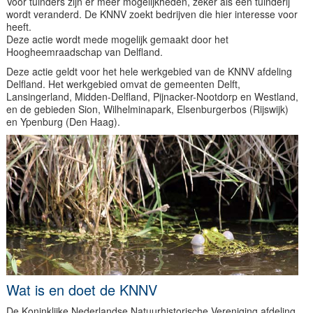
Voor tuinders zijn er meer mogelijkheden, zeker als een tuinderij
wordt veranderd. De KNNV zoekt bedrijven die hier interesse voor
heeft.
Deze actie wordt mede mogelijk gemaakt door het
Hoogheemraadschap van Delfland.
Deze actie geldt voor het hele werkgebied van de KNNV afdeling
Delfland. Het werkgebied omvat de gemeenten Delft,
Lansingerland, Midden-Delfland, Pijnacker-Nootdorp en Westland,
en de gebieden Sion, Wilhelminapark, Elsenburgerbos (Rijswijk)
en Ypenburg (Den Haag).
Wat is en doet de KNNV
De Koninklijke Nederlandse Natuurhistorische Vereniging afdeling