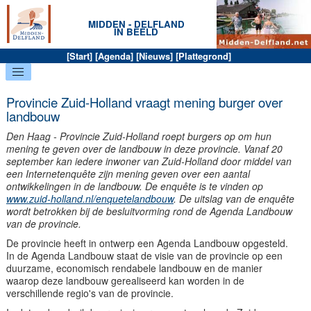
MIDDEN - DELFLAND
IN BEELD
[
Start
] [
Agenda
] [
Nieuws
] [
Plattegrond
]
Provincie Zuid-Holland vraagt mening burger over
landbouw
Den Haag - Provincie Zuid-Holland roept burgers op om hun
mening te geven over de landbouw in deze provincie. Vanaf 20
september kan iedere inwoner van Zuid-Holland door middel van
een Internetenquête zijn mening geven over een aantal
ontwikkelingen in de landbouw. De enquête is te vinden op
www.zuid-holland.nl/enquetelandbouw
. De uitslag van de enquête
wordt betrokken bij de besluitvorming rond de Agenda Landbouw
van de provincie.
De provincie heeft in ontwerp een Agenda Landbouw opgesteld.
In de Agenda Landbouw staat de visie van de provincie op een
duurzame, economisch rendabele landbouw en de manier
waarop deze landbouw gerealiseerd kan worden in de
verschillende regio's van de provincie.